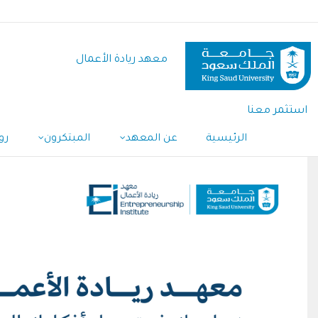
تجاوز
إلى
المحتوى
معهد ريادة الأعمال
الرئيسي
استثمر معنا
الرئيسية
عن المعهد
المبتكرون
رو