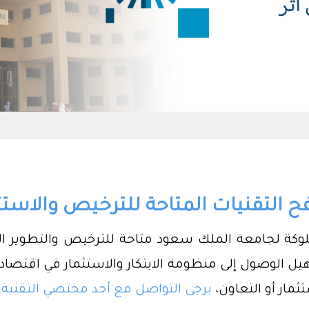
 التقنيات المتاحة للترخيص والاستث
مملوكة لجامعة الملك سعود متاحة للترخيص والتطوير ا
يل الوصول إلى منظومة الابتكار والاستثمار في اقتصا
ثمار أو التعاون،
يرجى التواصل مع أحد مختصي التقنية 