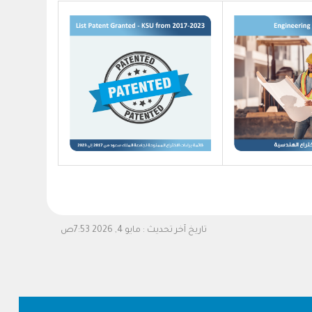
تاريخ آخر تحديث :
مايو 4, 2026 7:53ص