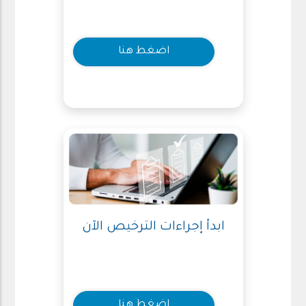
اضغط هنا
ابدأ إجراءات الترخيص الآن
اضغط هنا