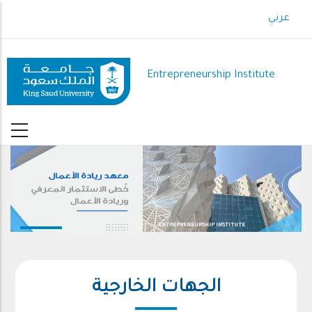
Skip
عربي
to
main
content
Entrepreneurship Institute
ENTREPRENEURSHIP INSTITUTE
الجهات الخارجية