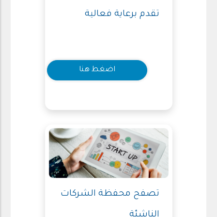
تقدم برعاية فعالية
اضغط هنا
تصفح محفظة الشركات
الناشئة